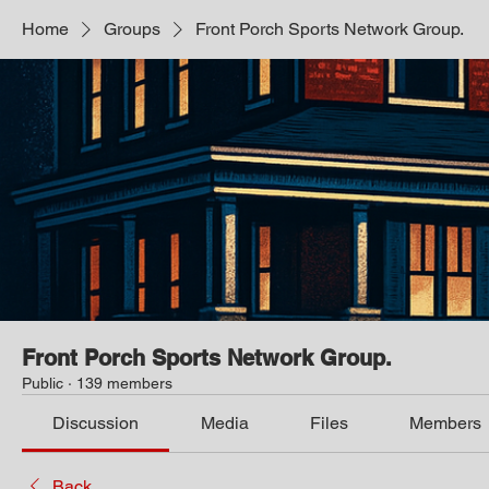
Home
Groups
Front Porch Sports Network Group.
Front Porch Sports Network Group.
Public
·
139 members
Discussion
Media
Files
Members
Back