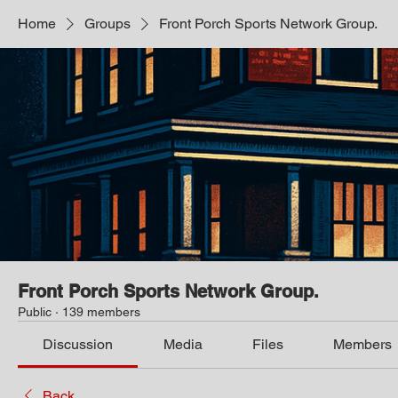
Home
Groups
Front Porch Sports Network Group.
Front Porch Sports Network Group.
Public
·
139 members
Discussion
Media
Files
Members
Back