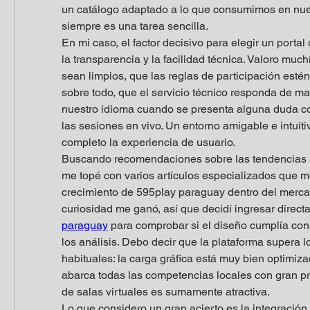
un catálogo adaptado a lo que consumimos en nuest
siempre es una tarea sencilla.
En mi caso, el factor decisivo para elegir un portal
la transparencia y la facilidad técnica. Valoro muc
sean limpios, que las reglas de participación estén a
sobre todo, que el servicio técnico responda de man
nuestro idioma cuando se presenta alguna duda con
las sesiones en vivo. Un entorno amigable e intuiti
completo la experiencia de usuario.
Buscando recomendaciones sobre las tendencias ac
me topé con varios artículos especializados que m
crecimiento de 595play paraguay dentro del mercad
curiosidad me ganó, así que decidí ingresar direct
paraguay
 para comprobar si el diseño cumplía con 
los análisis. Debo decir que la plataforma supera l
habituales: la carga gráfica está muy bien optimiza
abarca todas las competencias locales con gran pre
de salas virtuales es sumamente atractiva.
Lo que considero un gran acierto es la integración