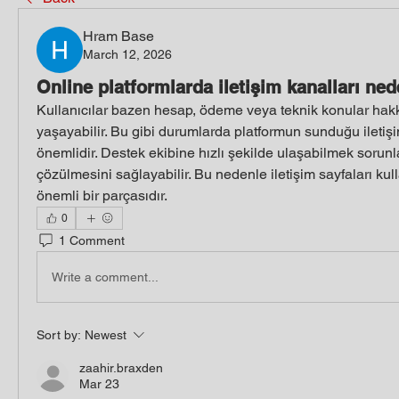
Hram Base
March 12, 2026
Online platformlarda iletişim kanalları ne
Kullanıcılar bazen hesap, ödeme veya teknik konular hakk
yaşayabilir. Bu gibi durumlarda platformun sunduğu iletişi
önemlidir. Destek ekibine hızlı şekilde ulaşabilmek sorunl
çözülmesini sağlayabilir. Bu nedenle iletişim sayfaları kul
önemli bir parçasıdır.
0
1 Comment
Write a comment...
Sort by:
Newest
zaahir.braxden
Mar 23