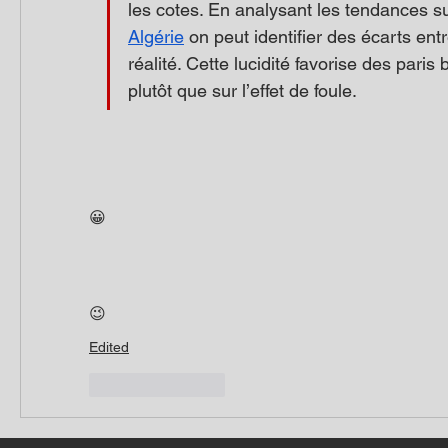
les cotes. En analysant les tendances su
Algérie
 on peut identifier des écarts entr
réalité. Cette lucidité favorise des paris 
plutôt que sur l’effet de foule.
😀
😉
Edited
Like
Reply