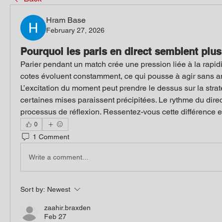
Hram Base
February 27, 2026
Pourquoi les paris en direct semblent plus
Parier pendant un match crée une pression liée à la rapidi
cotes évoluent constamment, ce qui pousse à agir sans an
L’excitation du moment peut prendre le dessus sur la strat
certaines mises paraissent précipitées. Le rythme du direct
processus de réflexion. Ressentez-vous cette différence en
0
1 Comment
Write a comment...
Sort by:
Newest
zaahir.braxden
Feb 27