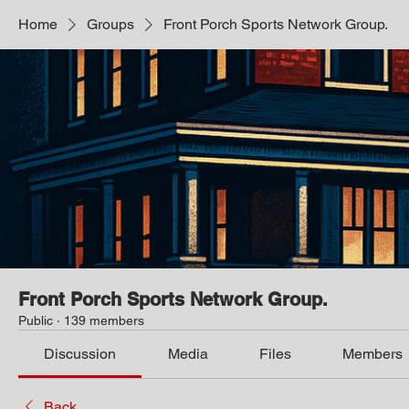
Home
Groups
Front Porch Sports Network Group.
Front Porch Sports Network Group.
Public
·
139 members
Discussion
Media
Files
Members
Back