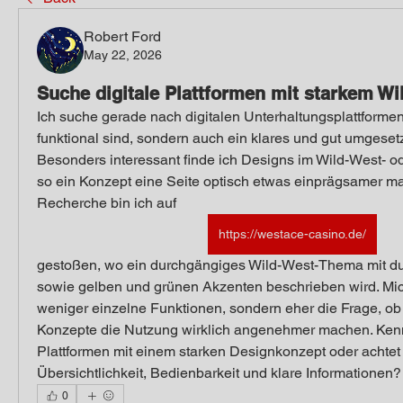
Robert Ford
May 22, 2026
Suche digitale Plattformen mit starkem W
Ich suche gerade nach digitalen Unterhaltungsplattformen, 
funktional sind, sondern auch ein klares und gut umgeset
Besonders interessant finde ich Designs im Wild-West- od
so ein Konzept eine Seite optisch etwas einprägsamer ma
Recherche bin ich auf 
https://westace-casino.de/
gestoßen, wo ein durchgängiges Wild-West-Thema mit du
sowie gelben und grünen Akzenten beschrieben wird. Mich 
weniger einzelne Funktionen, sondern eher die Frage, ob
Konzepte die Nutzung wirklich angenehmer machen. Kennt
Plattformen mit einem starken Designkonzept oder achtet i
Übersichtlichkeit, Bedienbarkeit und klare Informationen?
0